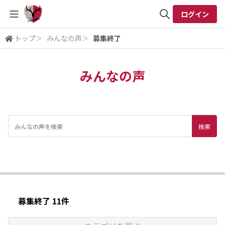
ログイン
トップ
＞
みんなの声
＞
募集終了
全体検索
みんなの声
検索
募集終了 11件