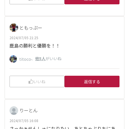
ともっぷー
2024/07/05 21:25
鹿島の勝利と優勝を！！
、
他5人
がいいね
titoco
いいね
返信する
りーとん
2024/07/05 16:08
さっかぁせんしゅになりたい。あとちゃぶりちにあ