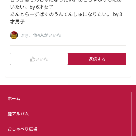
いたい。by 6才女子
あんとらーずばすのうんてんしゅになりたい。 by 3
才男子
、
他4人
がいいね
ぷち
いいね
返信する
ホーム
鹿アルバム
おしゃべり広場