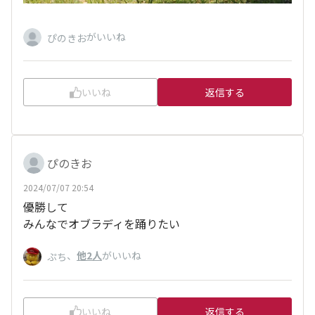
がいいね
ぴのきお
いいね
返信する
ぴのきお
2024/07/07 20:54
優勝して
みんなでオブラディを踊りたい
、
他2人
がいいね
ぷち
いいね
返信する