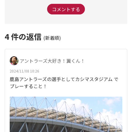
コメントする
4
件の返信
(新着順)
アントラーズ大好き！翼くん！
2024/11/08 10:26
鹿島アントラーズの選手としてカシマスタジアム で
プレーすること！