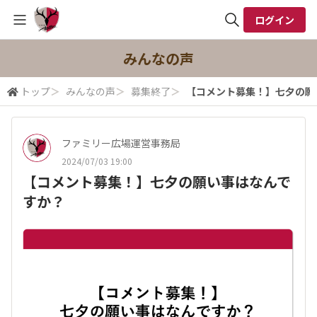
ログイン
全体検索
みんなの声
トップ
＞
みんなの声
＞
募集終了
＞
【コメント募集！】七夕の願
検索
ファミリー広場運営事務局
2024/07/03 19:00
【コメント募集！】七夕の願い事はなんで
すか？