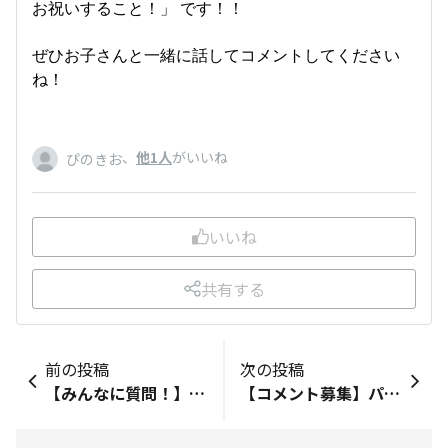
お祝いすること！」 です！！
ぜひお子さんと一緒に話してコメントしてください
ね！
、
他1人
がいいね
ぴのきお
いいね
共有する
前の投稿
次の投稿
【みんなに質問！】アウェイゲームでの楽しみ方は？？
【コメント募集】パリ五輪 みなさんの注目の競技は？