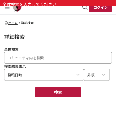
全体検索を入力してください
ログイン
全体検索
ホーム
詳細検索
詳細検索
検索
全体検索
検索結果表示
投稿日時
昇順
検索