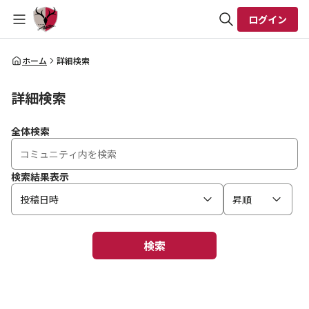
ログイン
全体検索
ホーム
詳細検索
詳細検索
検索
全体検索
検索結果表示
投稿日時
昇順
検索