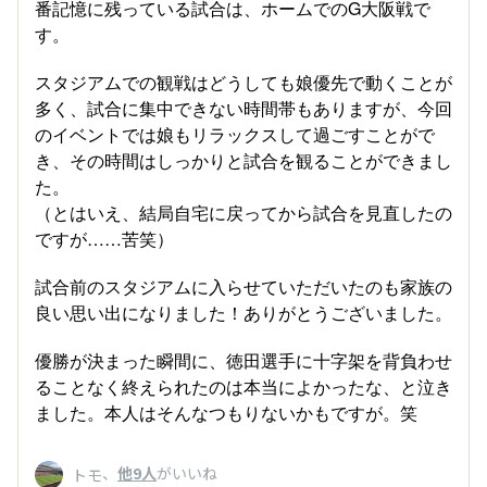
番記憶に残っている試合は、ホームでのG大阪戦で
す。
スタジアムでの観戦はどうしても娘優先で動くことが
多く、試合に集中できない時間帯もありますが、今回
のイベントでは娘もリラックスして過ごすことがで
き、その時間はしっかりと試合を観ることができまし
た。
（とはいえ、結局自宅に戻ってから試合を見直したの
ですが……苦笑）
試合前のスタジアムに入らせていただいたのも家族の
良い思い出になりました！ありがとうございました。
優勝が決まった瞬間に、徳田選手に十字架を背負わせ
ることなく終えられたのは本当によかったな、と泣き
ました。本人はそんなつもりないかもですが。笑
、
他9人
がいいね
トモ