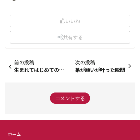
いいね
共有する
前の投稿
次の投稿
生まれてはじめてのカシマスタジアム⚽️🏟️
弟が願いが叶った瞬間
コメントする
ホーム