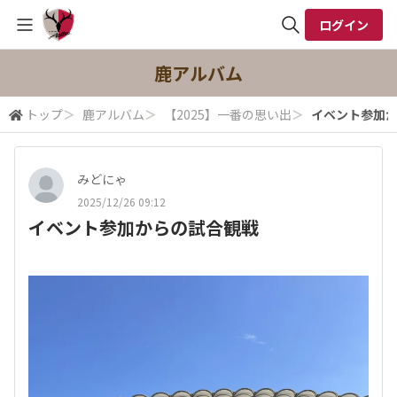
ログイン
全体検索
鹿アルバム
トップ
＞
鹿アルバム
＞
【2025】一番の思い出
＞
イベント参加
検索
みどにゃ
2025/12/26 09:12
イベント参加からの試合観戦