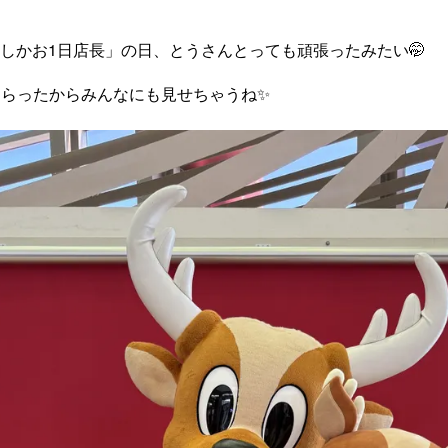
の「しかお1日店長」の日、とうさんとっても頑張ったみたい🤭
もらったからみんなにも見せちゃうね✨️