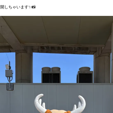
しちゃいます✨️📸