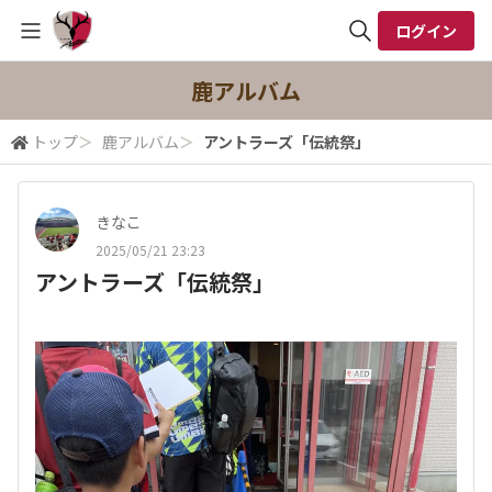
ログイン
全体検索
鹿アルバム
トップ
＞
鹿アルバム
＞
アントラーズ「伝統祭」
検索
きなこ
2025/05/21 23:23
アントラーズ「伝統祭」