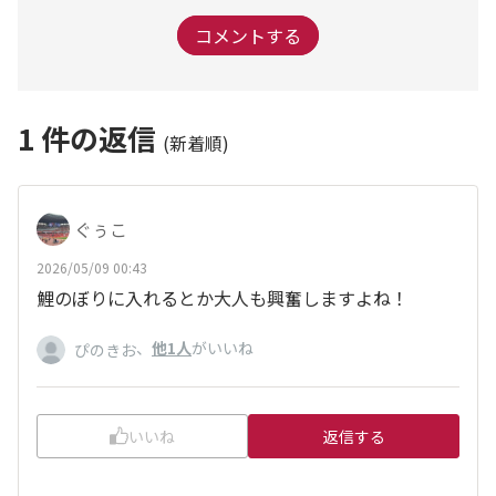
コメントする
1
件の返信
(新着順)
ぐぅこ
2026/05/09 00:43
鯉のぼりに入れるとか大人も興奮しますよね！
、
他1人
がいいね
ぴのきお
いいね
返信する