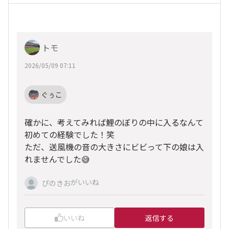
トモ
2026/05/09 07:11
ぐぅこ
確かに、考えてみれば鯉のぼりの中に入るなんて
初めての経験でした！笑
ただ、送風機の音の大きさにビビって下の娘は入
れませんでした😅
がいいね
ぴのきお
いいね
返信する