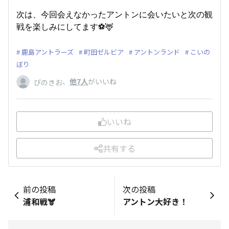
次は、今回会えなかったアントンに会いたいと次の観
戦を楽しみにしてます⚽️🦌
鹿島アントラーズ
町田ゼルビア
アントンランド
こいの
ぼり
、
他7人
がいいね
ぴのきお
いいね
共有する
前の投稿
次の投稿
浦和戦🫎
アントン大好き！