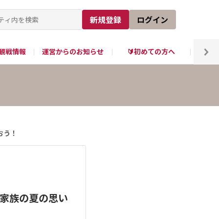
新規登録
ログイン
観戦情報
運営からのお知らせ
🔰初めての方へ
tube
おう！
で家族の夏の思い