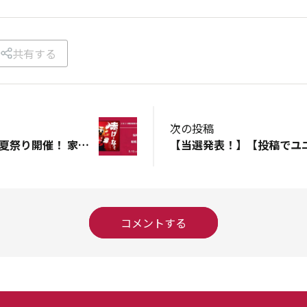
共有する
次の投稿
8/16 福岡戦は鹿島夏祭り開催！ 家族で夏の思い出を作ろう！
コメントする