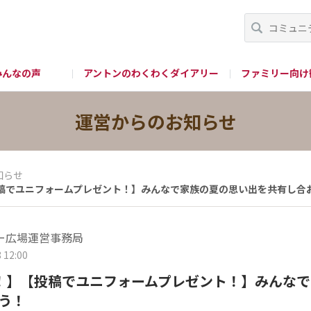
みんなの声
アントンのわくわくダイアリー
ファミリー向け
グッズ購入
公式 X
公式Instagram
公式 You
運営からのお知らせ
知らせ
稿でユニフォームプレゼント！】みんなで家族の夏の思い出を共有し合
ー広場運営事務局
 12:00
！】【投稿でユニフォームプレゼント！】みんな
う！