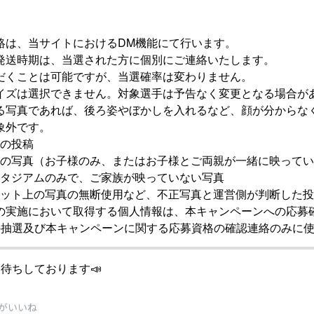
絡は、当サイトにおけるDM機能にて行います。
発送時期は、当選された方に個別にご連絡いたします。
だくことは可能ですが、当選確率は変わりません。
イズは選択できません。対象選手は予告なく変更となる場合が
る写真であれば、後ろ姿やぼかしを入れるなど、顔が分からな
象外です。
の投稿
の写真（お子様のみ、またはお子様とご両親が一緒に映ってい
タジアムのみで、ご家族が映っていない写真
ット上の写真の無断使用など、不正写真と運営側が判断した投
の実施において取得する個人情報は、本キャンペーンへの応募
の抽選及び本キャンペーンに関する応募資格の確認連絡のみに
待ちしております📣
がいいね