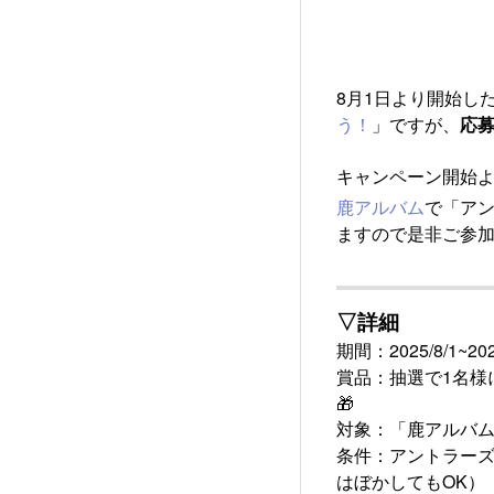
8月1日より開始し
う！
」ですが、
応募
キャンペーン開始よ
鹿アルバム
で「ア
ますので是非ご参加
▽詳細
期間：2025/8/1~202
賞品：抽選で1名様
🎁
対象：「鹿アルバ
条件：アントラー
はぼかしてもOK）