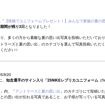
た「
【投稿でユニフォームプレゼント！】みんなで家族の夏の
期間が残り3日
となりました！
り、多くの方から素敵な夏の思い出写真を投稿いただいており
ントラーズと夏の思い出」のカテゴリを選んで写真投稿いただ
ください✨
5/8/20
に、
知念選手のサイン入り「25NIKEレプリカユニフォーム（1s
ム」内、「
アントラーズと夏の思い出
」のカテゴリにて投稿い
ズとの思い出が伝わる写真であること、お子様が写っている写