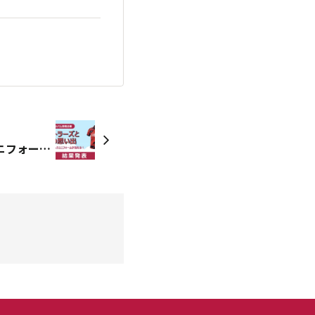
【当選発表！】【投稿でユニフォームプレゼント！】みんなで家族の夏の思い出を共有し合おう！