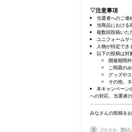
▽注意事項
当選者へのご連
当商品における
複数回投稿いた
ユニフォームサ
人物が特定でき
以下の投稿は対
開催期間外
ご両親のみ
グッズやス
その他、ネ
本キャンペーン
への対応、当選者
みなさんの投稿をお
、
他6人
ぴのきお