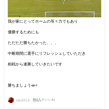
我が家にとってホームの等々力でもあり
優勝するためにも
ただただ勝ちたかった、、、
中断期間に選手にリフレッシュしていただき
柏戦から連勝していきたいです
勝ちましょう🧫⭐️
、
他8人
がいいね
syu1013