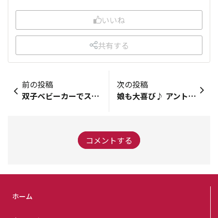
いいね
共有する
前の投稿
次の投稿
双子ベビーカーでスタジアムへ🏟️
娘も大喜び♪ アントンくんと一緒に勝利を願って！
コメントする
ホーム